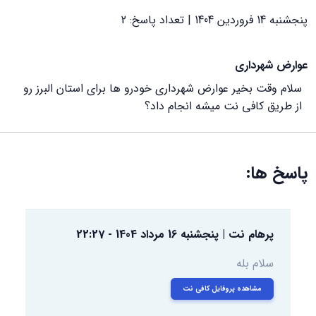
پنجشنبه 14 فروردین 1404 | تعداد پاسخ: 2
عوارض شهرداری
سلام وقت بخیر عوارض شهرداری خودرو ها برای استان البرز رو
از طریق کافی نت میشه انجام داد؟
پاسخ ها:
پرهام نت
|
پنجشنبه 16 مرداد 1404
-
22:27
سلام بله
مشاهده پروفایل کافی نت